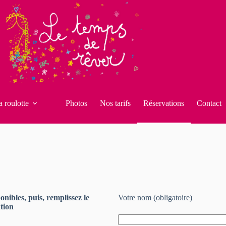
a roulotte
Photos
Nos tarifs
Réservations
Contact
ponibles, puis, remplissez le
Votre nom (obligatoire)
tion