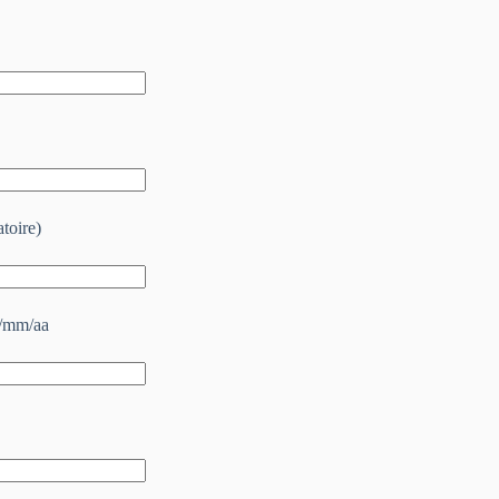
toire)
j/mm/aa