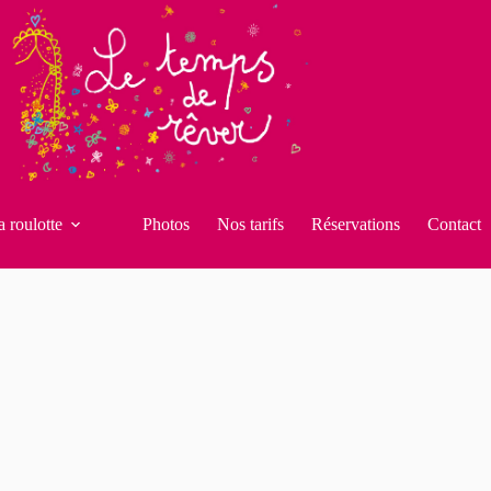
a roulotte
Photos
Nos tarifs
Réservations
Contact