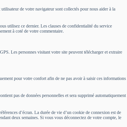
utilisateur de votre navigateur sont collectés pour nous aider à la
s utilisez ce dernier. Les clauses de confidentialité du service
iquement à coté de votre commentaire.
PS. Les personnes visitant votre site peuvent télécharger et extraire
uement pour votre confort afin de ne pas avoir à saisir ces informations
e contient pas de données personnelles et sera supprimé automatiquement
références d’écran. La durée de vie d’un cookie de connexion est de
pendant deux semaines. Si vous vous déconnectez de votre compte, le