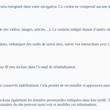
 sera enregistré dans votre navigateur. Ce cookie ne comprend aucune d
le des vidéos, images, articles…). Le contenu intégré depuis d’autres sit
ookies, embarquer des outils de suivis tiers, suivre vos interactions av
e IP sera incluse dans l’e-mail de réinitialisation.
 conservés indéfiniment. Cela permet de reconnaître et approuver automa
 stockons également les données personnelles indiquées dans leur profil.
onnaires du site peuvent aussi voir et modifier ces informations.