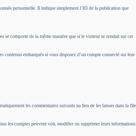
onnée personnelle. Il indique simplement l’ID de la publication que
es se comporte de la même manière que si le visiteur se rendait sur cet
ec ces contenus embarqués si vous disposez d’un compte connecté sur leur
tiquement les commentaires suivants au lieu de les laisser dans la file
 Tous les comptes peuvent voir, modifier ou supprimer leurs informations