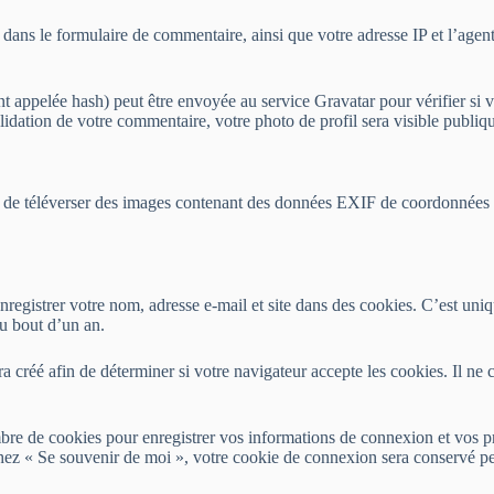
dans le formulaire de commentaire, ainsi que votre adresse IP et l’agent 
appelée hash) peut être envoyée au service Gravatar pour vérifier si vou
validation de votre commentaire, votre photo de profil sera visible publ
er de téléverser des images contenant des données EXIF de coordonnées G
registrer votre nom, adresse e-mail et site dans des cookies. C’est uniq
u bout d’un an.
a créé afin de déterminer si votre navigateur accepte les cookies. Il n
re de cookies pour enregistrer vos informations de connexion et vos p
ochez « Se souvenir de moi », votre cookie de connexion sera conservé 